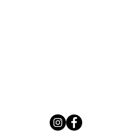
treenikoera@gmail.com