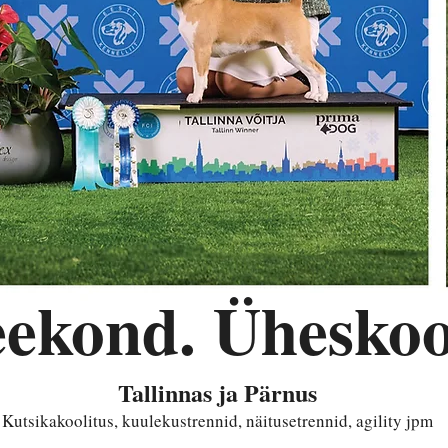
eekond. Üheskoo
Tallinnas ja Pärnus
Kutsikakoolitus, kuulekustrennid, näitusetrennid, agility jpm