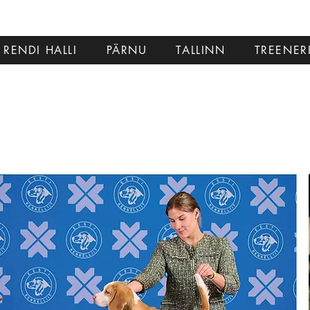
RENDI HALLI
PÄRNU
TALLINN
TREENER