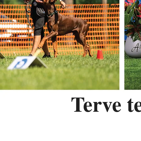
Terve t