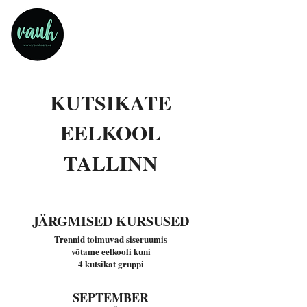
KUTSIKATE
EELKOOL
TALLINN
JÄRGMISED KURSUSED
Trennid toimuvad siseruumis
võtame eelkooli kuni
4 kutsikat gruppi
SEPTEMBER