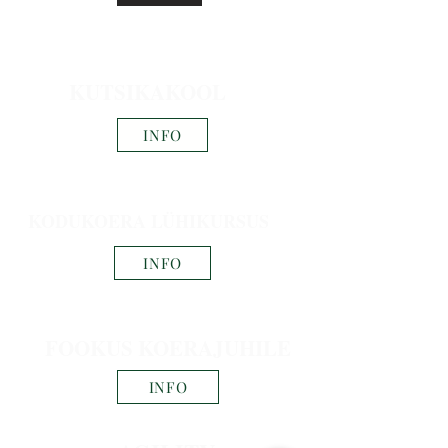
KUTSIKAKOOL
INFO
KODUKOERA LÜHIKURSUS
INFO
FOOKUS KOERAJUHILE
INFO