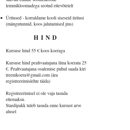
lemmikloomadega seotud ettevõtetelt
Üritused - korraldame kooli siseseid üritusi
(mängutunnid, koos jalutamised jms)
HIND
Kursuse hind 55 € koos koeraga
Kursuse hind pealtvaatajana ilma koerata 25
€. Pealtvaatajana osalemise puhul saada kiri
treenikoera@gmail.com
(ära
registreerimislehte täida)
Registreerimisel ei ole vaja tasuda
ettemaksu.
Stardipakk tuleb tasuda enne kursust arve
alusel