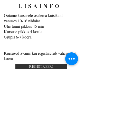
LISAINFO
Ootame kursusele osalema kutsikaid
vanuses 10-16 nädalat
Ühe tunni pikkus 45 min
Kursuse pikkus 4 korda
Grupis 6-7 koera.
Kursused avame kui registreerub vähemalt 3
koera
REGISTREERI