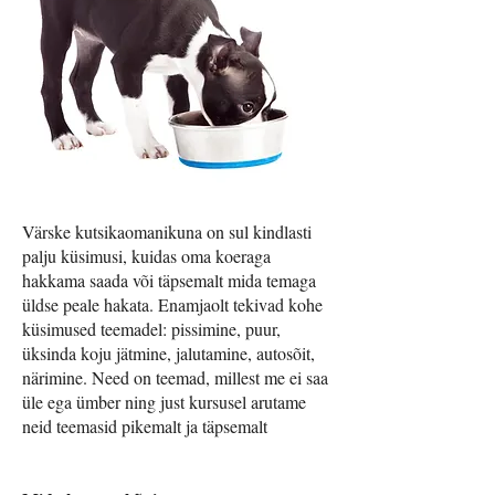
Värske kutsikaomanikuna on sul kindlasti
palju küsimusi, kuidas oma koeraga
hakkama saada või täpsemalt mida temaga
üldse peale hakata. Enamjaolt tekivad kohe
küsimused teemadel: pissimine, puur,
üksinda koju jätmine, jalutamine, autosõit,
närimine. Need on teemad, millest me ei saa
üle ega ümber ning just kursusel arutame
neid teemasid pikemalt ja täpsemalt