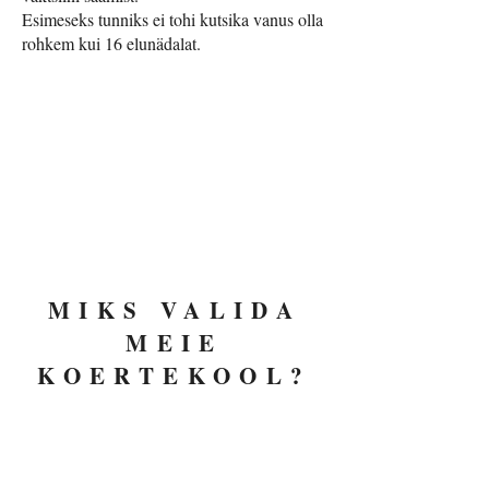
Esimeseks tunniks ei tohi kutsika vanus olla
rohkem kui 16 elunädalat.
MIKS VALIDA
MEIE
KOERTEKOOL?