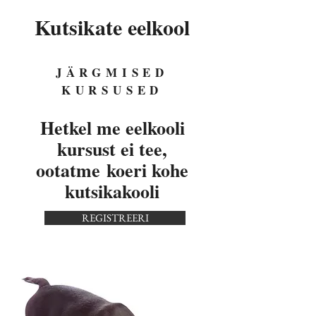
Kutsikate eelkool
JÄRGMISED
KURSUSED
Hetkel me eelkooli
kursust ei tee,
ootatme
koeri kohe
kutsikakooli
REGISTREERI