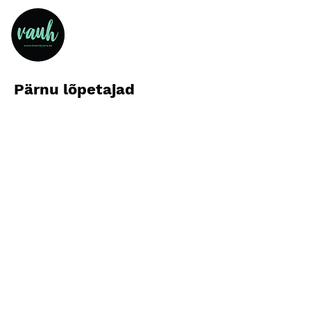
Pärnu lõpetajad