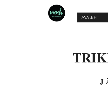
AVALEHT
TRIK
J