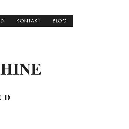
ID
KONTAKT
BLOGI
ÕHINE
ED