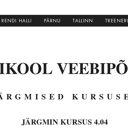
RENDI HALLI
PÄRNU
TALLINN
TREENER
IKOOL VEEBIP
ÄRGMISED KURSUS
JÄRGMIN KURSUS 4.04