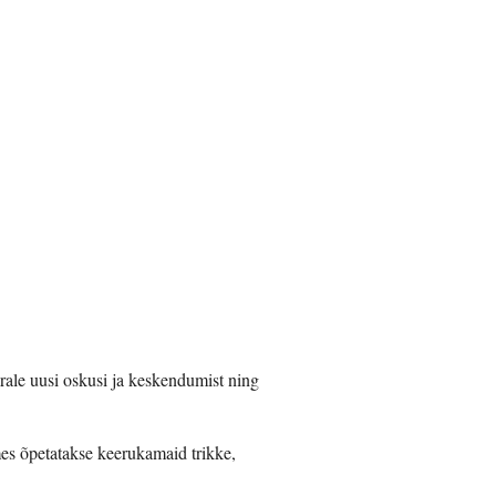
erale uusi oskusi ja keskendumist ning
mes õpetatakse keerukamaid trikke,